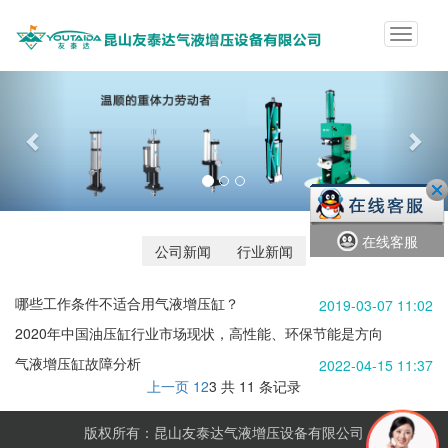
Toggle
navigat
Previous
Nex
在线客服
公司新闻
行业新闻
哪些工作条件不适合用气液增压缸？
2019-03-07 11:02
2020年中国油压缸行业市场现状，高性能、环保节能是方向
气液增压缸故障分析
2022-04-15 11:37
2022-03-24 22:58
上一页
1
2
3
共 11 条记录
版权所有：昆山友泰达气液增压设备有限公司